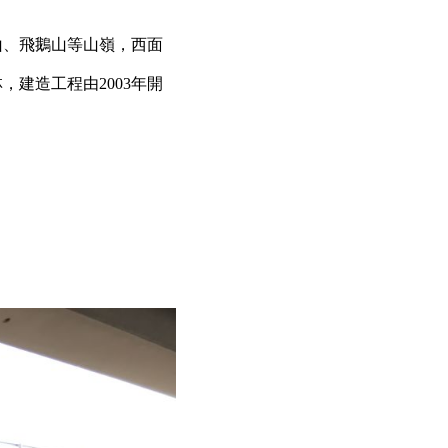
山、飛鵝山等山嶺，西面
建造工程由2003年開