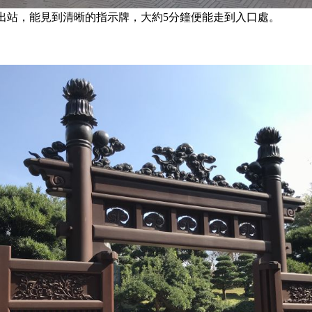
口出站，能見到清晰的指示牌，大約5分鐘便能走到入口處。