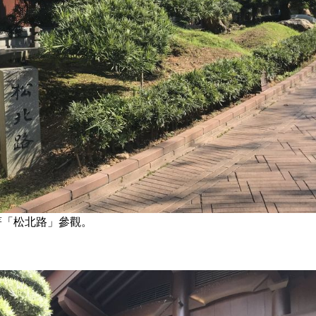
著「松北路」參觀。