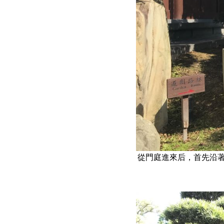
從門庭進來后，首先沿