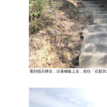
看到指示牌后，沿著梯級上去，前往「石梨貝