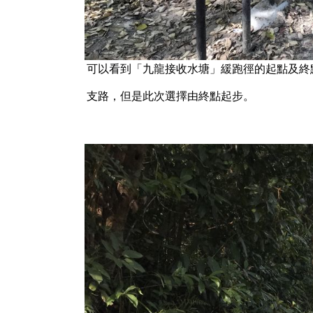
可以看到「九龍接收水塘」緩跑徑的起點及終
支路，但是此次選擇由終點起步。