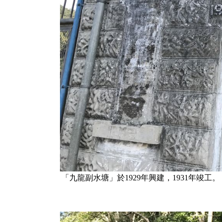
「九龍副水塘」於1929年興建，1931年竣工。