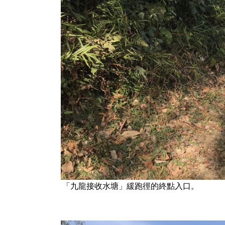
「九龍接收水塘」緩跑徑的終點入口。