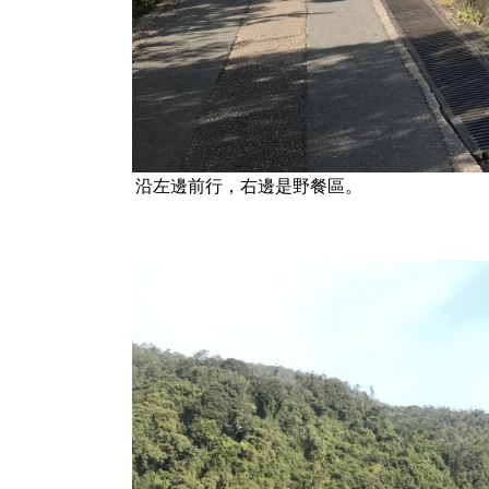
沿左邊前行，右邊是野餐區。