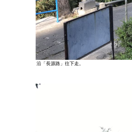
沿「長源路」往下走。