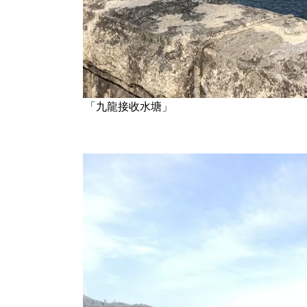
「九龍接收水塘」