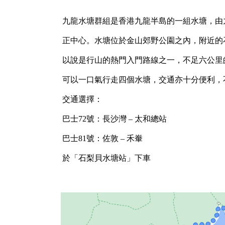
九龍水塘群組是香港九龍半島的一組水塘，由
正中心。水塘位於金山郊野公園之內，附近的
以說是行山的熱門入門路線之一，不足六公里
可以一口氣行走四個水塘，交通亦十分便利，
交通選擇：
巴士72號：長沙灣 – 太和總站
巴士81號：佐敦 – 禾輋
於「石梨貝水塘站」下車