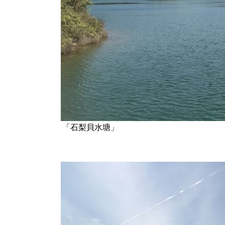
「石梨貝水塘」