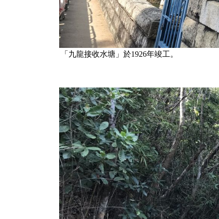
「九龍接收水塘」於1926年竣工。