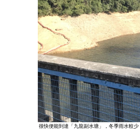
很快便能到達「九龍副水塘」，冬季雨水較少