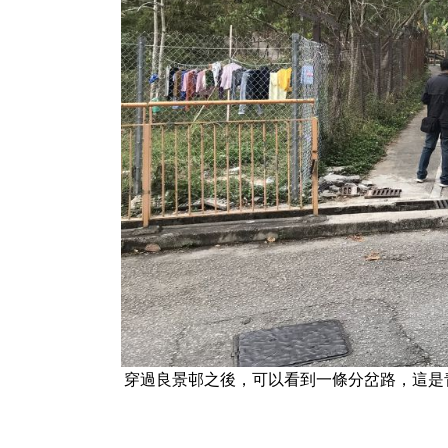
穿過良景邨之後，可以看到一條分岔路，這是