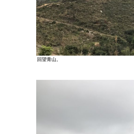
回望青山。