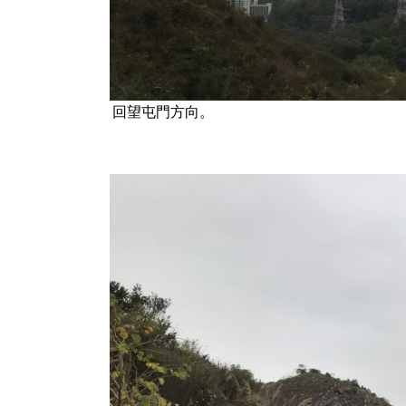
回望屯門方向。