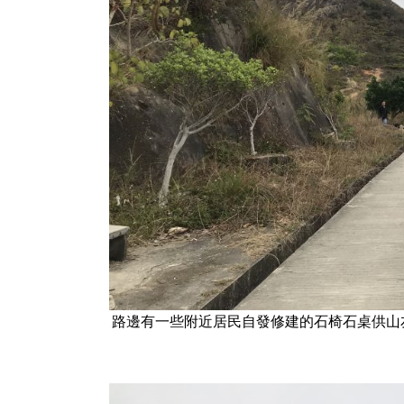
路邊有一些附近居民自發修建的石椅石桌供山