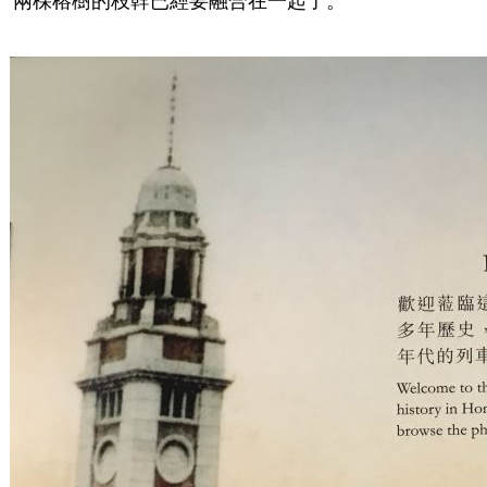
兩棵榕樹的枝幹已經要融合在一起了。