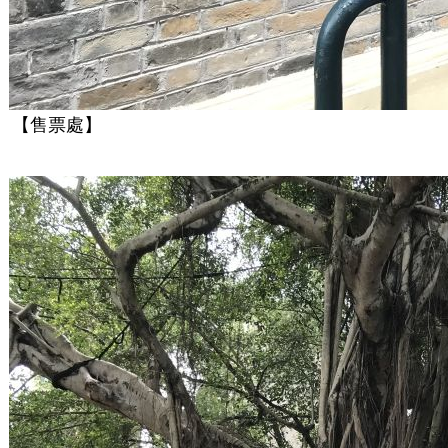
【售票處】