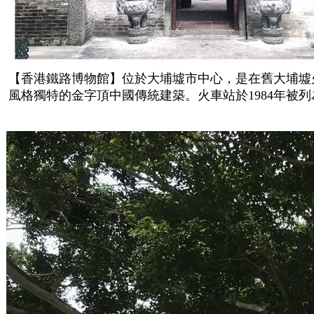
【香港鐵路博物館】位於大埔墟市中心，是在舊大埔墟火
風格獨特的金字頂中國傳統建築。火車站於1984年被