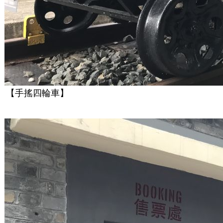
【手搖四輪車】