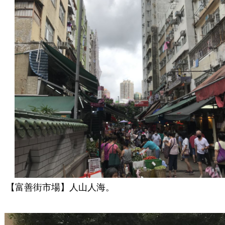
【富善街市場】人山人海。